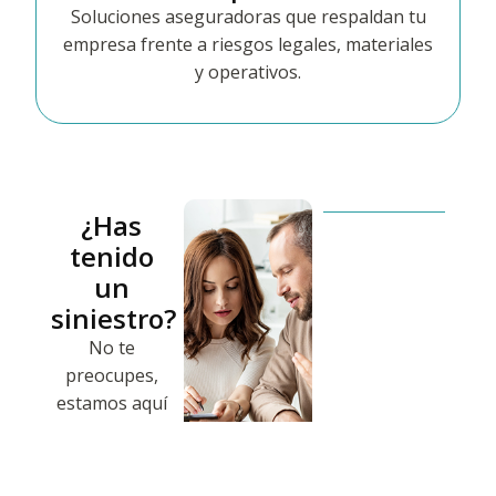
Soluciones aseguradoras que respaldan tu
empresa frente a riesgos legales, materiales
y operativos.
¿Has
tenido
un
siniestro?
No te
preocupes,
estamos aquí
para ayudarte.
Te guiamos
paso a paso